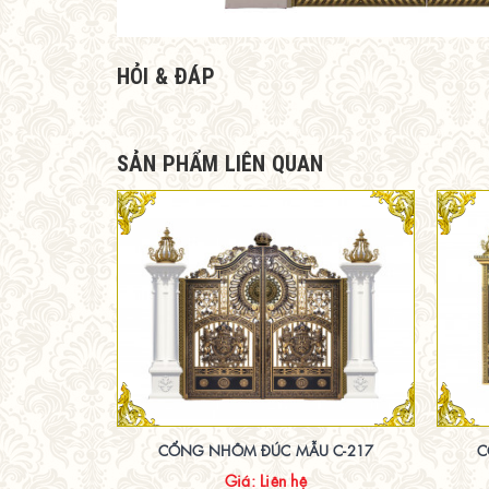
HỎI & ĐÁP
SẢN PHẨM LIÊN QUAN
CỔNG NHÔM ĐÚC MẪU C-217
C
Giá: Liên hệ