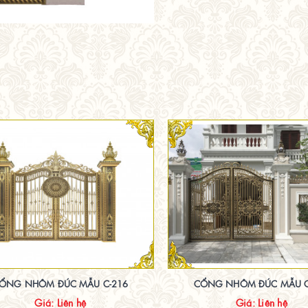
ỔNG NHÔM ĐÚC MẪU C-216
CỔNG NHÔM ĐÚC MẪU C
Giá: Liên hệ
Giá: Liên hệ