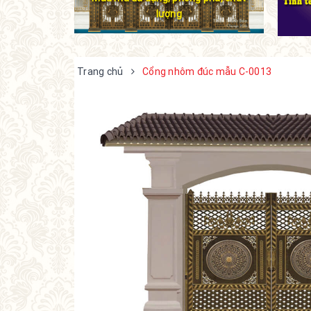
lượng
Trang chủ
Cổng nhôm đúc mẫu C-0013