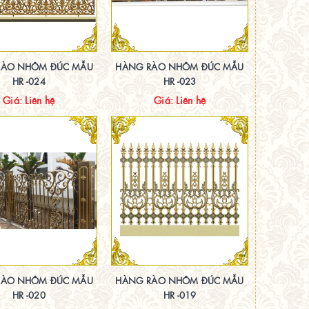
RÀO NHÔM ĐÚC MẪU
HÀNG RÀO NHÔM ĐÚC MẪU
HR -024
HR -023
Giá: Liên hệ
Giá: Liên hệ
RÀO NHÔM ĐÚC MẪU
HÀNG RÀO NHÔM ĐÚC MẪU
HR -020
HR -019