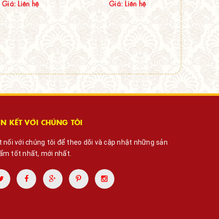
Giá: Liên hệ
Giá: Liên hệ
ÊN KẾT VỚI CHÚNG TÔI
t nối với chúng tôi để theo dõi và cập nhật những sản
ẩm tốt nhất, mới nhất.