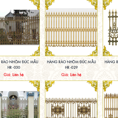
 RÀO NHÔM ĐÚC MẪU
HÀNG RÀO NHÔM ĐÚC MẪU
HÀNG 
HR -030
HR -029
Giá: Liên hệ
Giá: Liên hệ