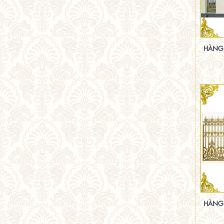
HÀNG
HÀNG