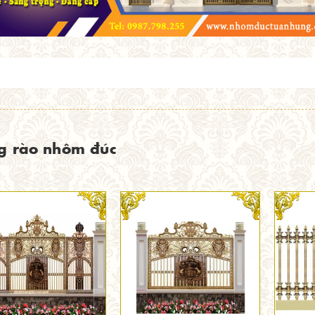
g rào nhôm đúc