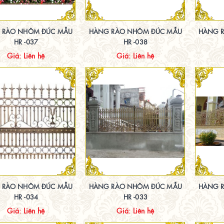
 RÀO NHÔM ĐÚC MẪU
HÀNG RÀO NHÔM ĐÚC MẪU
HÀNG 
HR -037
HR -038
Giá: Liên hệ
Giá: Liên hệ
 RÀO NHÔM ĐÚC MẪU
HÀNG RÀO NHÔM ĐÚC MẪU
HÀNG 
HR -034
HR -033
Giá: Liên hệ
Giá: Liên hệ