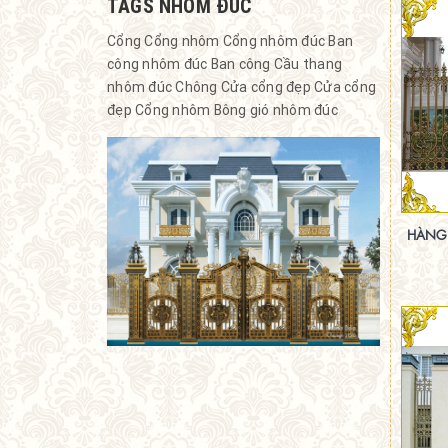
TAGS NHÔM ĐÚC
Cổng
Cổng nhôm
Cổng nhôm đúc
Ban
công nhôm đúc
Ban công
Cầu thang
nhôm đúc
Chông
Cửa cổng đẹp
Cửa cổng
đẹp
Cổng nhôm
Bông gió nhôm đúc
HÀNG