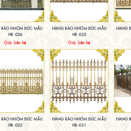
 RÀO NHÔM ĐÚC MẪU
HÀNG RÀO NHÔM ĐÚC MẪU
HÀNG 
HR -026
HR -025
Giá: Liên hệ
Giá: Liên hệ
 RÀO NHÔM ĐÚC MẪU
HÀNG RÀO NHÔM ĐÚC MẪU
HÀNG 
HR -022
HR -021