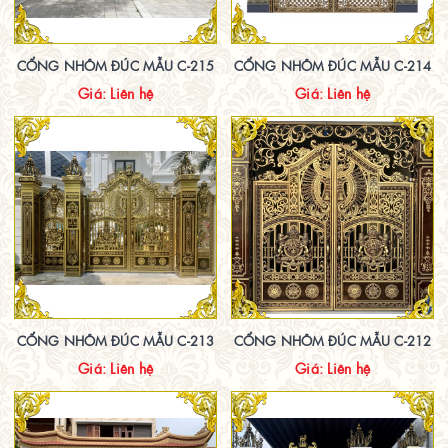
CỔNG NHÔM ĐÚC MẪU C-215
CỔNG NHÔM ĐÚC MẪU C-214
Giá: Liên hệ
Giá: Liên hệ
CỔNG NHÔM ĐÚC MẪU C-213
CỔNG NHÔM ĐÚC MẪU C-212
Giá: Liên hệ
Giá: Liên hệ