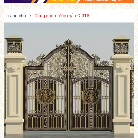
Trang chủ
Cổng nhôm đúc mẫu C-018