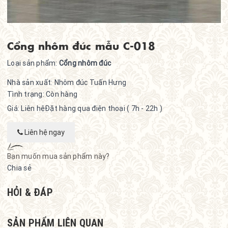
Cổng nhôm đúc mẫu C-018
Loại sản phẩm:
Cổng nhôm đúc
Nhà sản xuất:
Nhôm đúc Tuấn Hưng
Tình trạng:
Còn hàng
Giá: Liên hệ
Đặt hàng qua điện thoại ( 7h - 22h )
Liên hệ ngay
Bạn muốn mua sản phẩm này?
Chia sẻ
HỎI & ĐÁP
SẢN PHẨM LIÊN QUAN