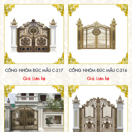
CỔNG NHÔM ĐÚC MẪU C-217
CỔNG NHÔM ĐÚC MẪU C-216
Giá: Liên hệ
Giá: Liên hệ