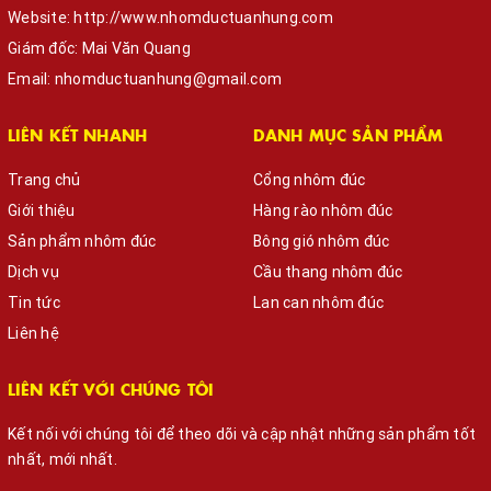
Website:
http://www.nhomductuanhung.com
Giám đốc: Mai Văn Quang
Email:
nhomductuanhung@gmail.com
LIÊN KẾT NHANH
DANH MỤC SẢN PHẨM
Trang chủ
Cổng nhôm đúc
Giới thiệu
Hàng rào nhôm đúc
Sản phẩm nhôm đúc
Bông gió nhôm đúc
Dịch vụ
Cầu thang nhôm đúc
Tin tức
Lan can nhôm đúc
Liên hệ
LIÊN KẾT VỚI CHÚNG TÔI
Kết nối với chúng tôi để theo dõi và cập nhật những sản phẩm tốt
nhất, mới nhất.