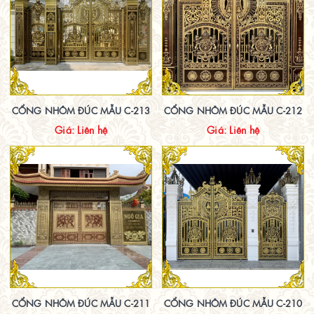
CỔNG NHÔM ĐÚC MẪU C-213
CỔNG NHÔM ĐÚC MẪU C-212
Giá: Liên hệ
Giá: Liên hệ
CỔNG NHÔM ĐÚC MẪU C-211
CỔNG NHÔM ĐÚC MẪU C-210