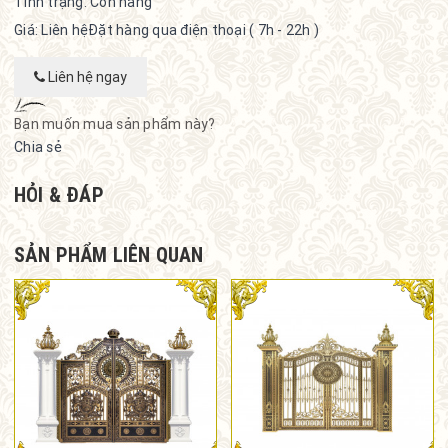
Tình trạng:
Còn hàng
Giá: Liên hệ
Đặt hàng qua điện thoại ( 7h - 22h )
Liên hệ ngay
Bạn muốn mua sản phẩm này?
Chia sẻ
HỎI & ĐÁP
SẢN PHẨM LIÊN QUAN