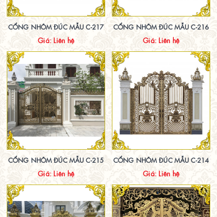
CỔNG NHÔM ĐÚC MẪU C-217
CỔNG NHÔM ĐÚC MẪU C-216
Giá: Liên hệ
Giá: Liên hệ
CỔNG NHÔM ĐÚC MẪU C-215
CỔNG NHÔM ĐÚC MẪU C-214
Giá: Liên hệ
Giá: Liên hệ