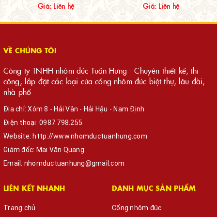
Giá: Liên hệ
Giá: Liên hệ
VỀ CHÚNG TÔI
Công ty TNHH nhôm đúc Tuấn Hưng - Chuyên thiết kế, thi
công, lắp đặt các loại cửa cổng nhôm đúc biệt thự, lâu đài,
nhà phố
Địa chỉ: Xóm 8 - Hải Vân - Hải Hậu - Nam Định
Điện thoại:
0987.798.255
Website:
http://www.nhomductuanhung.com
Giám đốc: Mai Văn Quang
Email:
nhomductuanhung@gmail.com
LIÊN KẾT NHANH
DANH MỤC SẢN PHẨM
Trang chủ
Cổng nhôm đúc