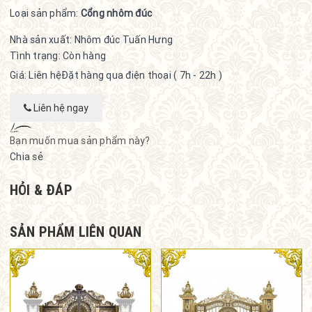
Loại sản phẩm:
Cổng nhôm đúc
Nhà sản xuất:
Nhôm đúc Tuấn Hưng
Tình trạng:
Còn hàng
Giá: Liên hệ
Đặt hàng qua điện thoại ( 7h - 22h )
Liên hệ ngay
Bạn muốn mua sản phẩm này?
Chia sẻ
HỎI & ĐÁP
SẢN PHẨM LIÊN QUAN