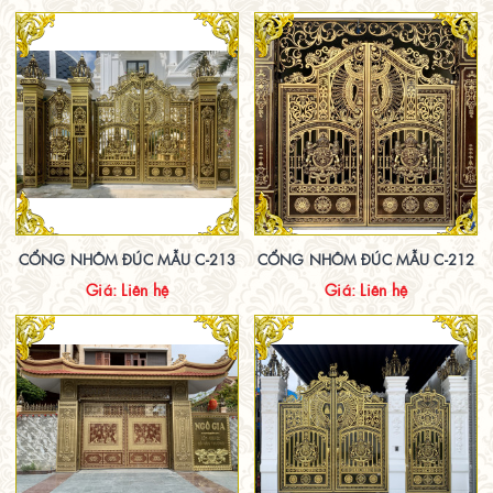
CỔNG NHÔM ĐÚC MẪU C-213
CỔNG NHÔM ĐÚC MẪU C-212
Giá: Liên hệ
Giá: Liên hệ