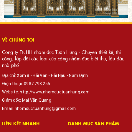
VỀ CHÚNG TÔI
Công ty TNHH nhôm đúc Tuấn Hưng - Chuyên thiết kế, thi
công, lắp đặt các loại cửa cổng nhôm đúc biệt thự, lâu đài,
nhà phố
Địa chỉ: Xóm 8 - Hải Vân - Hải Hậu - Nam Định
Điện thoại:
0987.798.255
Website:
http://www.nhomductuanhung.com
Giám đốc: Mai Văn Quang
Email:
nhomductuanhung@gmail.com
LIÊN KẾT NHANH
DANH MỤC SẢN PHẨM