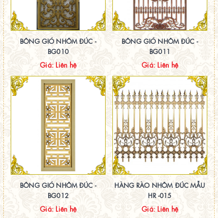
BÔNG GIÓ NHÔM ĐÚC -
BÔNG GIÓ NHÔM ĐÚC -
BG010
BG011
Giá: Liên hệ
Giá: Liên hệ
BÔNG GIÓ NHÔM ĐÚC -
HÀNG RÀO NHÔM ĐÚC MẪU
BG012
HR -015
Giá: Liên hệ
Giá: Liên hệ