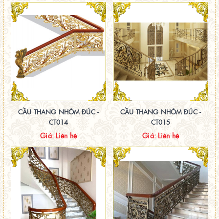
CẦU THANG NHÔM ĐÚC -
CẦU THANG NHÔM ĐÚC -
CT014
CT015
Giá: Liên hệ
Giá: Liên hệ