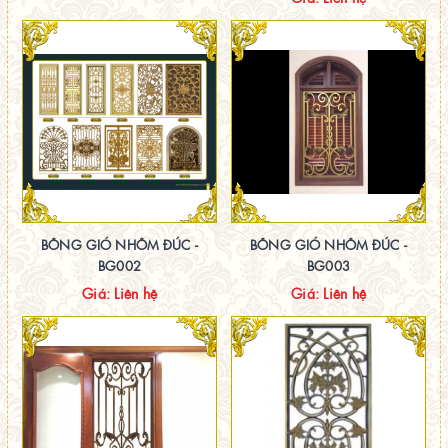
BÔNG GIÓ NHÔM ĐÚC -
BÔNG GIÓ NHÔM ĐÚC -
BG002
BG003
Giá: Liên hệ
Giá: Liên hệ