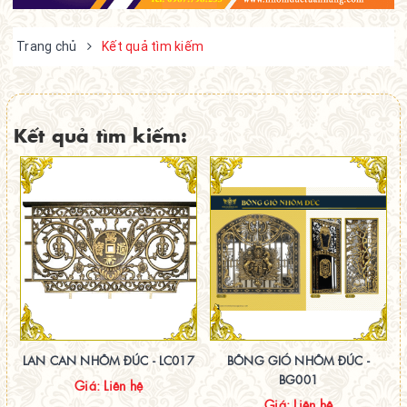
Trang chủ
Kết quả tìm kiếm
Kết quả tìm kiếm:
LAN CAN NHÔM ĐÚC - LC017
BÔNG GIÓ NHÔM ĐÚC -
BG001
Giá: Liên hệ
Giá: Liên hệ