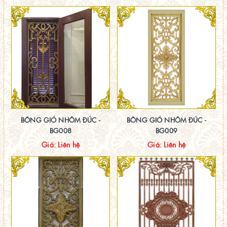
BÔNG GIÓ NHÔM ĐÚC -
BÔNG GIÓ NHÔM ĐÚC -
BG008
BG009
Giá: Liên hệ
Giá: Liên hệ