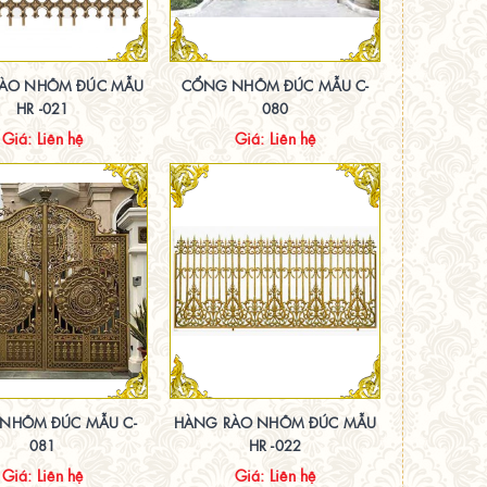
ÀO NHÔM ĐÚC MẪU
CỔNG NHÔM ĐÚC MẪU C-
HR -021
080
Giá: Liên hệ
Giá: Liên hệ
NHÔM ĐÚC MẪU C-
HÀNG RÀO NHÔM ĐÚC MẪU
081
HR -022
Giá: Liên hệ
Giá: Liên hệ