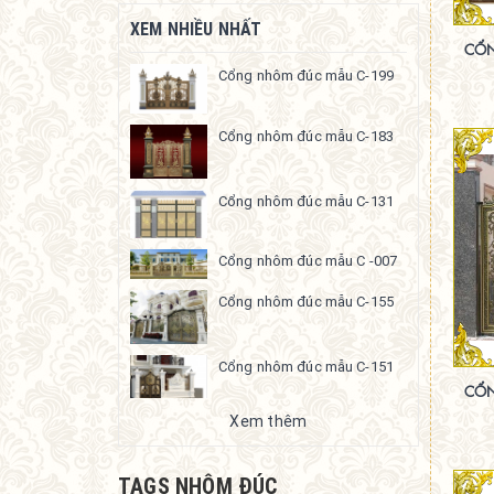
XEM NHIỀU NHẤT
CỔN
Cổng nhôm đúc mẫu C-199
Cổng nhôm đúc mẫu C-183
Cổng nhôm đúc mẫu C-131
Cổng nhôm đúc mẫu C -007
Cổng nhôm đúc mẫu C-155
Cổng nhôm đúc mẫu C-151
CỔN
Xem thêm
TAGS NHÔM ĐÚC