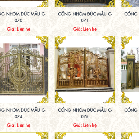
G NHÔM ĐÚC MẪU C-
CỔNG NHÔM ĐÚC MẪU C-
CỔNG 
070
071
Giá: Liên hệ
Giá: Liên hệ
G NHÔM ĐÚC MẪU C-
CỔNG NHÔM ĐÚC MẪU C-
CỔNG 
074
075
Giá: Liên hệ
Giá: Liên hệ