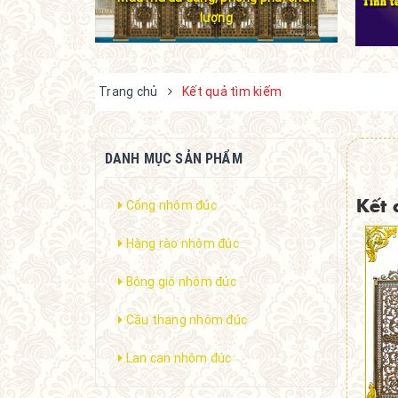
lượng
Trang chủ
Kết quả tìm kiếm
DANH MỤC SẢN PHẨM
Kết 
Cổng nhôm đúc
Hàng rào nhôm đúc
Bông gió nhôm đúc
Cầu thang nhôm đúc
Lan can nhôm đúc